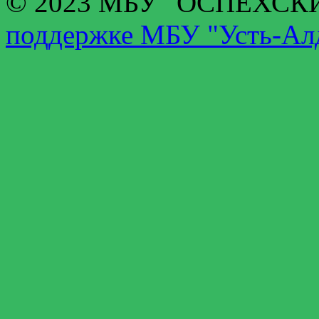
© 2023 МБУ "ОСПЕХС
поддержке МБУ "Усть-Алд