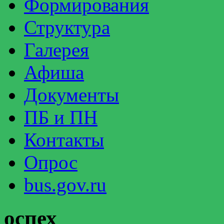
Формирования
Структура
Галерея
Афиша
Документы
ПБ и ПН
Контакты
Опрос
bus.gov.ru
оспех