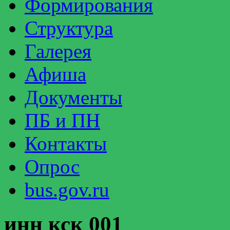
Формирования
Структура
Галерея
Афиша
Документы
ПБ и ПН
Контакты
Опрос
bus.gov.ru
инн кск 001