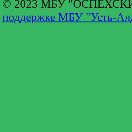
© 2023 МБУ "ОСПЕХС
поддержке МБУ "Усть-Алд